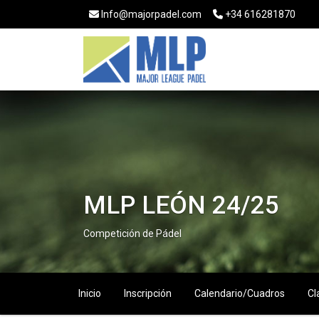
Info@majorpadel.com
+34 616281870
MLP LEÓN 24/25
Competición de Pádel
Inicio
Inscripción
Calendario/Cuadros
Cl