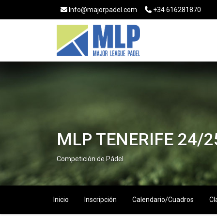
Info@majorpadel.com
+34 616281870
MLP TENERIFE 24/2
Competición de Pádel
Inicio
Inscripción
Calendario/Cuadros
Cl